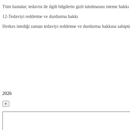
Tüm hastalar; tedavisi ile ilgili bilgilerin gizli tutulmasını isteme hakkı 
12-Tedaviyi reddetme ve durdurma hakkı
Herkes istediği zaman tedaviyi reddetme ve durdurma hakkına sahiptir
2026
×