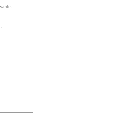
vardır.
.