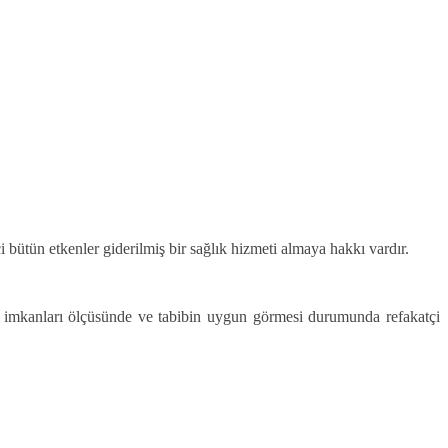
ci bütün etkenler giderilmiş bir sağlık hizmeti almaya hakkı vardır.
ın imkanları ölçüsünde ve tabibin uygun görmesi durumunda refakatçi