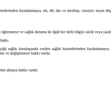
zmetlerinden faydalanmaya, ırk, dil, din ve mezhep, cinsiyet, siyasi d
öğrenmeye ve sağlık durumu ile ilgili her türlü bilgiyi sözlü veya yazıl
 Hakkı
tiği sağlık kuruluşunda verilen sağlık hizmetlerinden faydalanmaya,
çme ve değiştirmeye hakkı vardır.
tini almaya hakkı vardır.