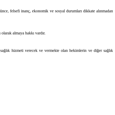
üşünce, felsefi inanç, ekonomik ve sosyal durumları dikkate alınmadan
ı olarak almaya hakkı vardır.
 sağlık hizmeti verecek ve vermekte olan hekimlerin ve diğer sağlık