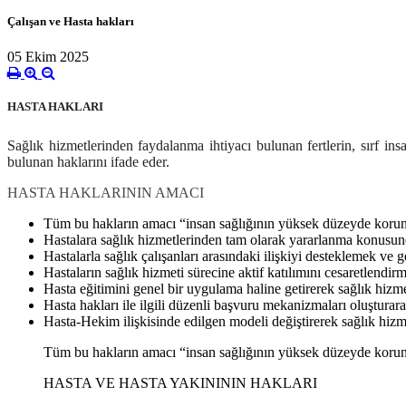
Çalışan ve Hasta hakları
05 Ekim 2025
HASTA HAKLARI
Sağlık hizmetlerinden faydalanma ihtiyacı bulunan fertlerin, sırf ins
bulunan haklarını ifade eder.
HASTA HAKLARININ AMACI
Tüm bu hakların amacı “insan sağlığının yüksek düzeyde korunma
Hastalara sağlık hizmetlerinden tam olarak yararlanma konusu
Hastalarla sağlık çalışanları arasındaki ilişkiyi desteklemek ve g
Hastaların sağlık hizmeti sürecine aktif katılımını cesaretlendir
Hasta eğitimini genel bir uygulama haline getirerek sağlık hizmet
Hasta hakları ile ilgili düzenli başvuru mekanizmaları oluşturar
Hasta-Hekim ilişkisinde edilgen modeli değiştirerek sağlık hizme
Tüm bu hakların amacı “insan sağlığının yüksek düzeyde korunma
HASTA VE HASTA YAKINININ HAKLARI