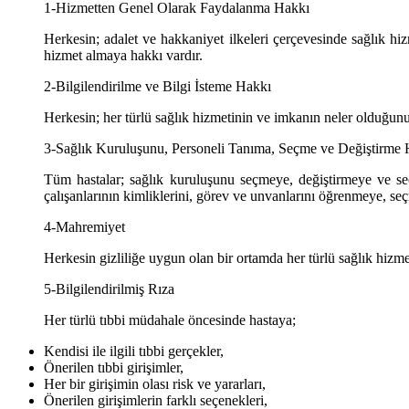
1-Hizmetten Genel Olarak Faydalanma Hakkı
Herkesin; adalet ve hakkaniyet ilkeleri çerçevesinde sağlık hi
hizmet almaya hakkı vardır.
2-Bilgilendirilme ve Bilgi İsteme Hakkı
Herkesin; her türlü sağlık hizmetinin ve imkanın neler olduğunu 
3-Sağlık Kuruluşunu, Personeli Tanıma, Seçme ve Değiştirme
Tüm hastalar; sağlık kuruluşunu seçmeye, değiştirmeye ve seç
çalışanlarının kimliklerini, görev ve unvanlarını öğrenmeye, se
4-Mahremiyet
Herkesin gizliliğe uygun olan bir ortamda her türlü sağlık hizme
5-Bilgilendirilmiş Rıza
Her türlü tıbbi müdahale öncesinde hastaya;
Kendisi ile ilgili tıbbi gerçekler,
Önerilen tıbbi girişimler,
Her bir girişimin olası risk ve yararları,
Önerilen girişimlerin farklı seçenekleri,